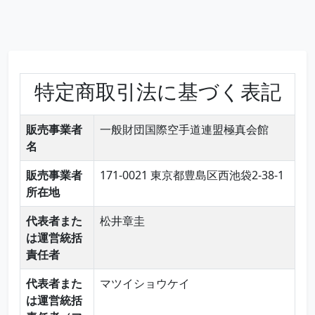
特定商取引法に基づく表記
販売事業者
一般財団国際空手道連盟極真会館
名
販売事業者
171-0021 東京都豊島区西池袋2-38-1
所在地
代表者また
松井章圭
は運営統括
責任者
代表者また
マツイショウケイ
は運営統括