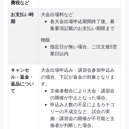
費税など
お支払い時
大会出場料など
期
各大会出場申込期間終了後、募
集要項記載のお支払い期限まで
物販
指定日が無い場合、ご注文後5営
業日以内
キャンセ
大会出場申込み・講習会参加申込み
ル・返金・
の場合、下記が返金の対象となりま
返品につい
す。
て
主催者都合により大会・講習会
の開催が中止となった場合。
申込み人数の不足によるカテゴ
リーの不成立など、試合の実
施・講習会の開催が不可能と主
催者が判断した場合。